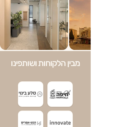
מבין הלקוחות ושותפינו